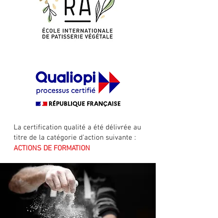
I'm a paragraph. Click here to add your
own text and edit me. It's easy.
La certification qualité a été délivrée au
titre de la catégorie d'action suivante :
ACTIONS DE FORMATION